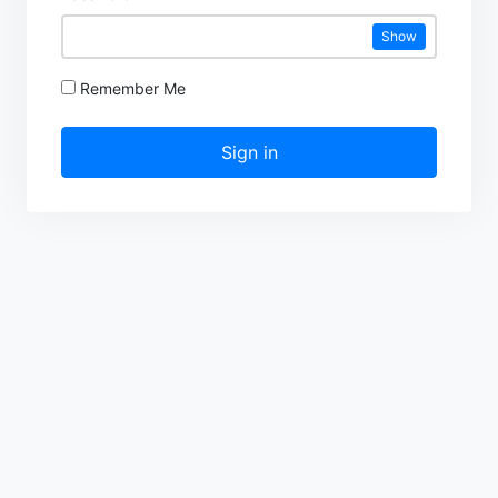
Show
Remember Me
Sign in