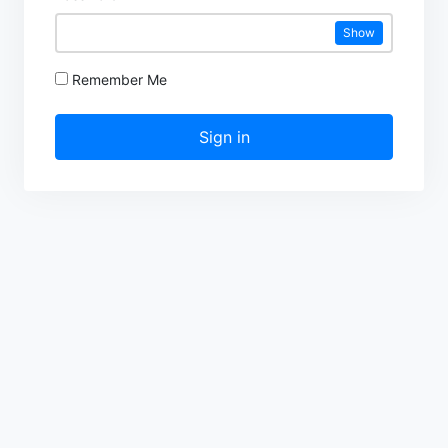
Show
Remember Me
Sign in